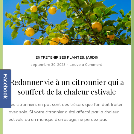
ENTRETENIR SES PLANTES
,
JARDIN
septembre 30, 2023
Leave a Comment
Facebook
Redonner vie à un citronnier qui a
souffert de la chaleur estivale
Les citronniers en pot sont des trésors que l’on doit traiter
avec soin. Si votre citronnier a été affecté par la chaleur
estivale ou un manque d’arrosage, ne perdez pas