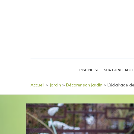
PISCINE
SPA GONFLABLE
Accueil
>
Jardin
>
Décorer son jardin
>
L’éclairage d