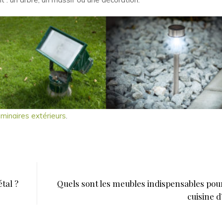
luminaires extérieurs
.
tal ?
Quels sont les meubles indispensables pou
cuisine d