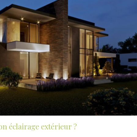
on éclairage extérieur ?