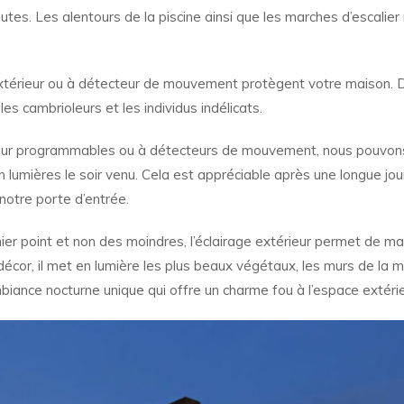
utes. Les alentours de la piscine ainsi que les marches d’escalier
extérieur ou à détecteur de mouvement protègent votre maison. 
es cambrioleurs et les individus indélicats.
rieur programmables ou à détecteurs de mouvement, nous pouvon
t en lumières le soir venu. Cela est appréciable après une longue jo
 notre porte d’entrée.
nier point et non des moindres, l’éclairage extérieur permet de ma
e décor, il met en lumière les plus beaux végétaux, les murs de la 
mbiance nocturne unique qui offre un charme fou à l’espace extérie