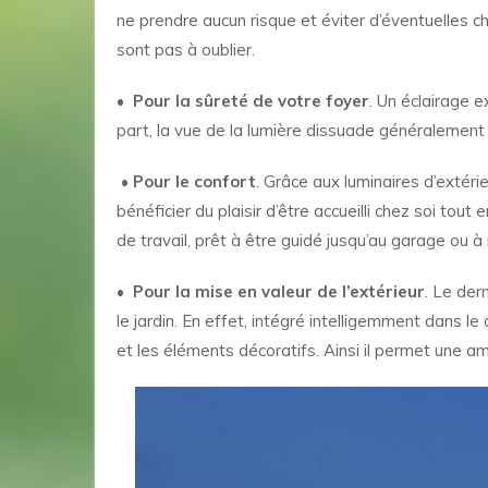
ne prendre aucun risque et éviter d’éventuelles ch
sont pas à oublier.
•
Pour la sûreté de votre foyer
. Un éclairage 
part, la vue de la lumière dissuade généralement l
•
Pour le confort
. Grâce aux luminaires d’exté
bénéficier du plaisir d’être accueilli chez soi tou
de travail, prêt à être guidé jusqu’au garage ou à
•
Pour la mise en valeur de l’extérieur
. Le der
le jardin. En effet, intégré intelligemment dans l
et les éléments décoratifs. Ainsi il permet une a