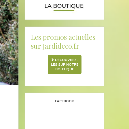
Les promos actuelles
sur Jardideco.fr
DÉCOUVREZ-
LES SUR NOTRE
BOUTIQUE
FACEBOOK