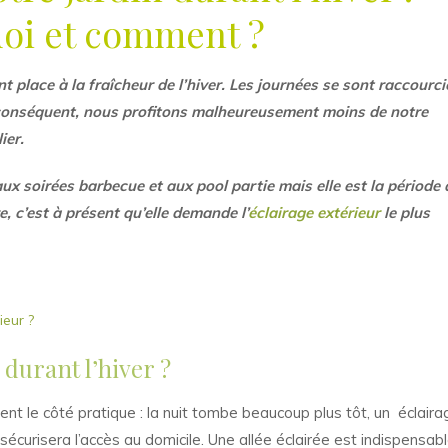
oi et comment ?
nt place à la fraîcheur de l’hiver. Les journées se sont raccourci
r conséquent, nous profitons malheureusement moins de notre
ier.
aux soirées barbecue et aux pool partie mais elle est la période 
e, c’est à présent qu’elle demande l’
éclairage extérieur
le plus
ieur ?
 durant l’hiver ?
nt le côté pratique : la nuit tombe beaucoup plus tôt, un éclaira
t sécurisera l’accès au domicile. Une allée éclairée est indispensab