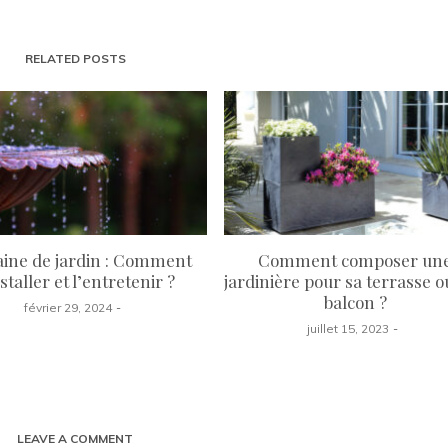
RELATED POSTS
aine de jardin : Comment
Comment composer un
nstaller et l’entretenir ?
jardinière pour sa terrasse o
balcon ?
février 29, 2024
juillet 15, 2023
LEAVE A COMMENT