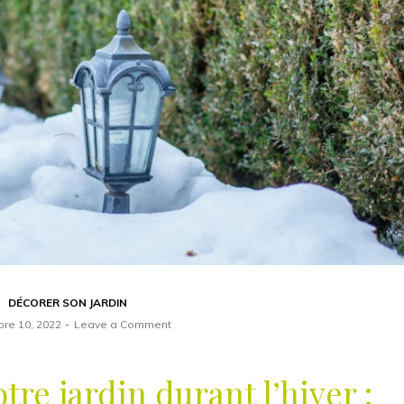
DÉCORER SON JARDIN
re 10, 2022
Leave a Comment
tre jardin durant l’hiver :