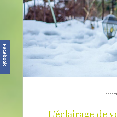
Facebook
décemb
L’éclairage de vo