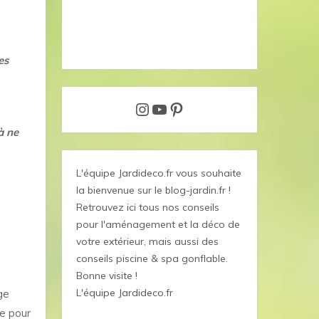
es
Instagram
YouTube
Pinterest
à ne
L'équipe Jardideco.fr vous souhaite
la bienvenue sur le blog-jardin.fr !
Retrouvez ici tous nos conseils
pour l'aménagement et la déco de
votre extérieur, mais aussi des
conseils piscine & spa gonflable.
Bonne visite !
L'équipe Jardideco.fr
ge
le pour