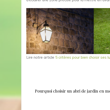
Lire notre article
5 critères pour bien choisir ses 
Navigation
de
Pourquoi choisir un abri de jardin en mé
l’article