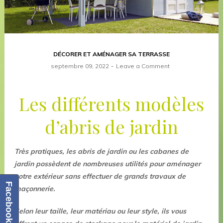
DÉCORER ET AMÉNAGER SA TERRASSE
septembre 09, 2022
Leave a Comment
Les différents modèles
d’abris de jardin
Très pratiques, les abris de jardin ou les cabanes de
jardin possèdent de nombreuses utilités pour
aménager
votre extérieur
sans effectuer de grands travaux de
Facebook
maçonnerie.
Selon leur taille, leur matériau ou leur style, ils vous