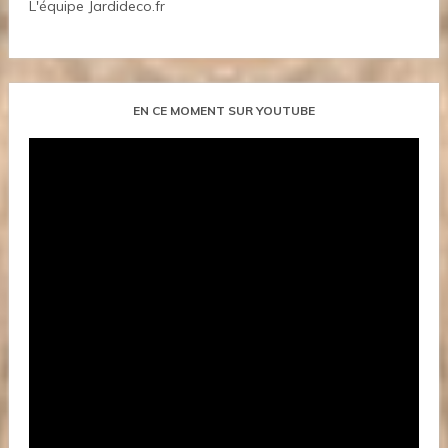
L'équipe Jardideco.fr
EN CE MOMENT SUR YOUTUBE