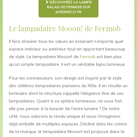
DÉCOUVREZ LA LAMPE
BALAD DE FERMOB SUR
JARDIDECO.FR
Le lampadaire Mooon! de Fermob
Il fera chavirer tous les cœurs en éclairant n’importe quel
espace intérieur ou extérieur tout en apportant beaucoup
de style. Le lampadaire Mooon! de
Fermob
est bien plus
qu’un simple lampadaire, il est un véritable bijou lumineux.
Pour les connaisseurs, son design est inspiré par le style
des célèbres lampadaires parisiens du XIXe. Il en résulte un
luminaire dont la structure rappelle l’élégance fine de ses
lampadaires. Quant à sa sphère lumineuse, ne vous fait-
elle pas penser à la beauté de l’astre lunaire ? De notre
côté, nous adorons le rendu unique et nous l’imaginons
déjà embellir de multiples espaces. Décliné dans les coloris
de la marque, le lampadaire Mooon! est proposé dans la