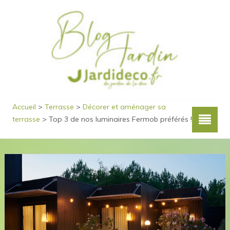
Accueil
>
Terrasse
>
Décorer et aménager sa
terrasse
>
Top 3 de nos luminaires Fermob préférés !