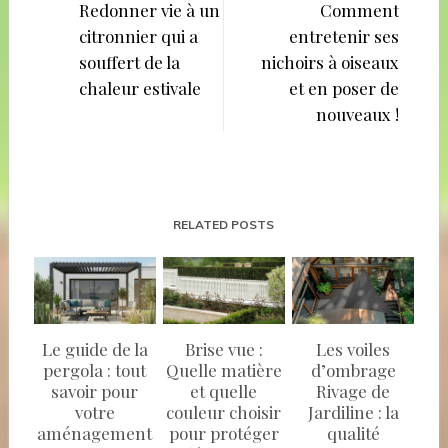
de
Redonner vie à un
Comment
citronnier qui a
entretenir ses
l’article
souffert de la
nichoirs à oiseaux
chaleur estivale
et en poser de
nouveaux !
RELATED POSTS
Le guide de la
Brise vue :
Les voiles
pergola : tout
Quelle matière
d’ombrage
savoir pour
et quelle
Rivage de
votre
couleur choisir
Jardiline : la
aménagement
pour protéger
qualité