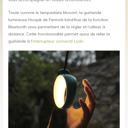
Toute comme le lampadaire Mooon!, la guirlande
lumineuse Hoopik de Fermob bénéficie de la fonction
Bluetooth vous permettant de la régler et l’utiliser à
distance. Cette fonctionnalité permet aussi de relier la
guirlande à l’
interrupteur connecté Ludo
.