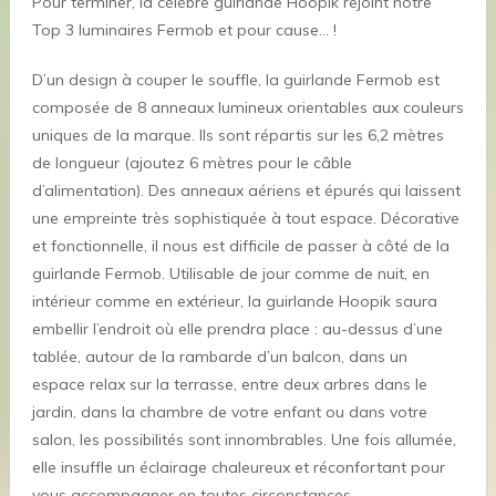
Pour terminer, la célèbre guirlande Hoopik rejoint notre
Top 3 luminaires Fermob et pour cause… !
D’un design à couper le souffle, la guirlande Fermob est
composée de 8 anneaux lumineux orientables aux couleurs
uniques de la marque. Ils sont répartis sur les 6,2 mètres
de longueur (ajoutez 6 mètres pour le câble
d’alimentation). Des anneaux aériens et épurés qui laissent
une empreinte très sophistiquée à tout espace. Décorative
et fonctionnelle, il nous est difficile de passer à côté de la
guirlande Fermob. Utilisable de jour comme de nuit, en
intérieur comme en extérieur, la guirlande Hoopik saura
embellir l’endroit où elle prendra place : au-dessus d’une
tablée, autour de la rambarde d’un balcon, dans un
espace relax sur la terrasse, entre deux arbres dans le
jardin, dans la chambre de votre enfant ou dans votre
salon, les possibilités sont innombrables. Une fois allumée,
elle insuffle un éclairage chaleureux et réconfortant pour
vous accompagner en toutes circonstances.