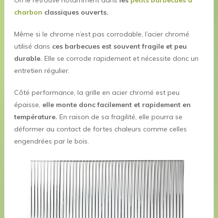
On le retrouve notamment dans
les
petits barbecues à
charbon
classiques ouverts.
Même si le chrome n’est pas corrodable, l’acier chromé
utilisé dans
ces barbecues est souvent fragile et peu
durable.
Elle se corrode rapidement et nécessite donc un
entretien régulier.
Côté performance, la grille en acier chromé est peu
épaisse,
elle monte donc facilement et rapidement en
température.
En raison de sa fragilité, elle pourra se
déformer au contact de fortes chaleurs comme celles
engendrées par le bois.