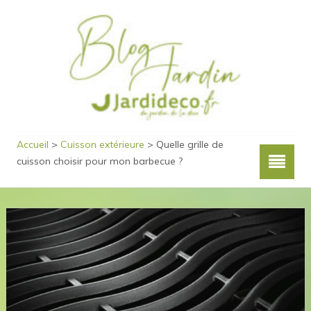
Accueil
>
Cuisson extérieure
>
Quelle grille de
cuisson choisir pour mon barbecue ?