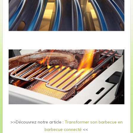
>>Découvrez notre article :
Transformer son barbecue en
barbecue connecté
<<