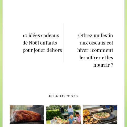
Navigation
de
10 idées cadeaux
Offrez un festin
de Noël enfants
aux oiseaux cet
l’article
pour jouer dehors
hiver : comment
les attirer et les
nourrir ?
RELATED POSTS