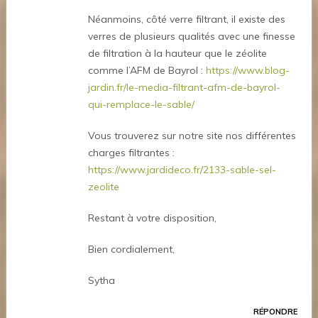
Néanmoins, côté verre filtrant, il existe des
verres de plusieurs qualités avec une finesse
de filtration à la hauteur que le zéolite
comme l’AFM de Bayrol :
https://www.blog-
jardin.fr/le-media-filtrant-afm-de-bayrol-
qui-remplace-le-sable/
Vous trouverez sur notre site nos différentes
charges filtrantes :
https://www.jardideco.fr/2133-sable-sel-
zeolite
Restant à votre disposition,
Bien cordialement,
Sytha
RÉPONDRE