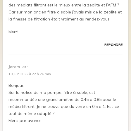
des médiats filtrant est le mieux entre la zeolite et l’AFM ?
Car sur mon ancien filtre a sable j’avais mis de la zeolite et
la finesse de filtration était vraiment au rendez-vous.
Merci
RÉPONDRE
Jerem
dit :
10 juin 2022 à 22 h 26 min
Bonjour,
Sur la notice de ma pompe, filtre à sable, est
recommandée une granulométrie de 0.45 à 0.85 pour le
média filtrant. Je ne trouve que du verre en 0.5 à 1. Est-ce
tout de même adapté ?
Merci par avance