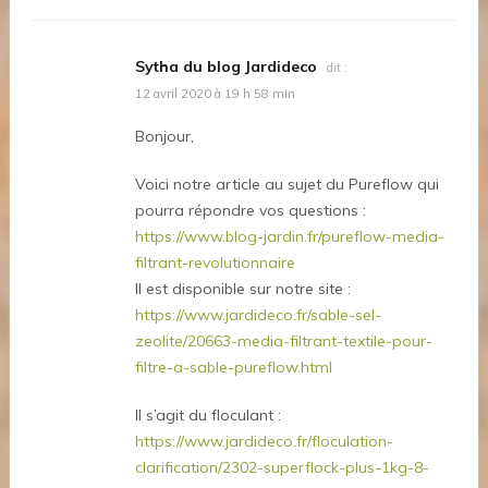
Sytha du blog Jardideco
dit :
12 avril 2020 à 19 h 58 min
Bonjour,
Voici notre article au sujet du Pureflow qui
pourra répondre vos questions :
https://www.blog-jardin.fr/pureflow-media-
filtrant-revolutionnaire
Il est disponible sur notre site :
https://www.jardideco.fr/sable-sel-
zeolite/20663-media-filtrant-textile-pour-
filtre-a-sable-pureflow.html
Il s’agit du floculant :
https://www.jardideco.fr/floculation-
clarification/2302-superflock-plus-1kg-8-