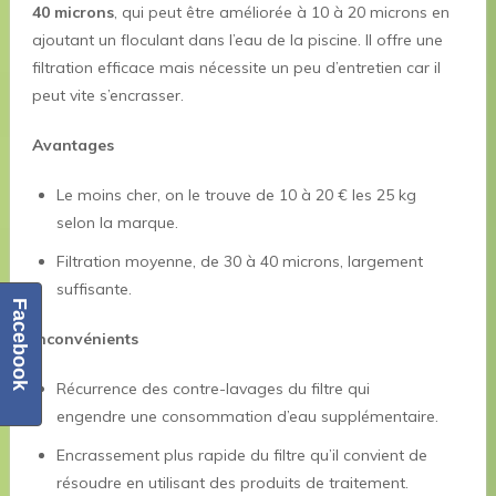
40 microns
, qui peut être améliorée à 10 à 20 microns en
ajoutant un floculant dans l’eau de la piscine. Il offre une
filtration efficace mais nécessite un peu d’entretien car il
peut vite s’encrasser.
Avantages
Le moins cher, on le trouve de 10 à 20 € les 25 kg
selon la marque.
Filtration moyenne, de 30 à 40 microns, largement
suffisante.
Facebook
Inconvénients
Récurrence des contre-lavages du filtre qui
engendre une consommation d’eau supplémentaire.
Encrassement plus rapide du filtre qu’il convient de
résoudre en utilisant des produits de traitement.