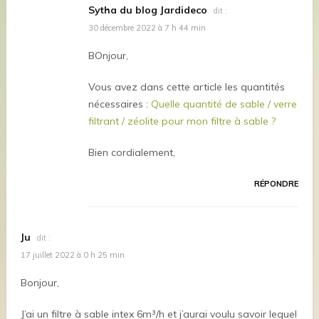
Sytha du blog Jardideco
dit :
30 décembre 2022 à 7 h 44 min
BOnjour,
Vous avez dans cette article les quantités
nécessaires :
Quelle quantité de sable / verre
filtrant / zéolite pour mon filtre à sable ?
Bien cordialement,
RÉPONDRE
Ju
dit :
17 juillet 2022 à 0 h 25 min
Bonjour,
J’ai un filtre à sable intex 6m³/h et j’aurai voulu savoir lequel