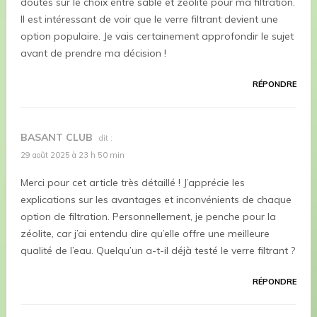
doutes sur le choix entre sable et zéolite pour ma filtration.
Il est intéressant de voir que le verre filtrant devient une
option populaire. Je vais certainement approfondir le sujet
avant de prendre ma décision !
RÉPONDRE
BASANT CLUB
dit :
29 août 2025 à 23 h 50 min
Merci pour cet article très détaillé ! J’apprécie les
explications sur les avantages et inconvénients de chaque
option de filtration. Personnellement, je penche pour la
zéolite, car j’ai entendu dire qu’elle offre une meilleure
qualité de l’eau. Quelqu’un a-t-il déjà testé le verre filtrant ?
RÉPONDRE