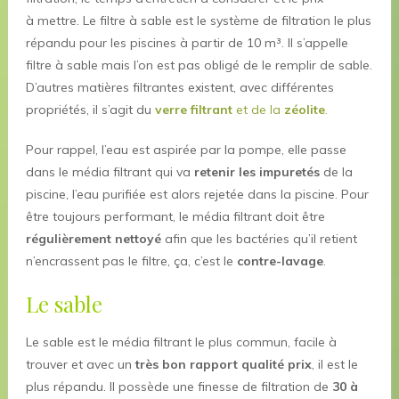
à mettre. Le filtre à sable est le système de filtration le plus
répandu pour les piscines à partir de 10 m³. Il s’appelle
filtre à sable mais l’on est pas obligé de le remplir de sable.
D’autres matières filtrantes existent, avec différentes
propriétés, il s’agit du
verre filtrant
et de la
zéolite
.
Pour rappel, l’eau est aspirée par la pompe, elle passe
dans le média filtrant qui va
retenir les impuretés
de la
piscine, l’eau purifiée est alors rejetée dans la piscine. Pour
être toujours performant, le média filtrant doit être
régulièrement nettoyé
afin que les bactéries qu’il retient
n’encrassent pas le filtre, ça, c’est le
contre-lavage
.
Le sable
Le sable est le média filtrant le plus commun, facile à
trouver et avec un
très bon rapport qualité prix
, il est le
plus répandu. Il possède une finesse de filtration de
30 à