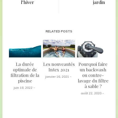
l’hiver
jardin
RELATED POSTS
La durée
Les nouveautés
Pourquoi faire
optimale de
Intex 2021
un backwash
filtration de la
ou contre-
janvier 16, 2021
piscine
lavage du filtre
à sable ?
juin 18, 2022
août 22, 2020