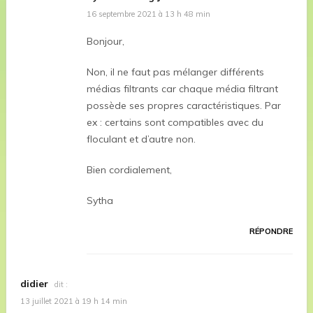
16 septembre 2021 à 13 h 48 min
Bonjour,
Non, il ne faut pas mélanger différents
médias filtrants car chaque média filtrant
possède ses propres caractéristiques. Par
ex : certains sont compatibles avec du
floculant et d’autre non.
Bien cordialement,
Sytha
RÉPONDRE
didier
dit :
13 juillet 2021 à 19 h 14 min