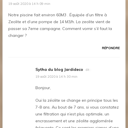
19 août 2020 à 14 h 09 min
Notre piscine fait environ 60M3 . Équipée d’un filtre à
Zeolite et d’une pompe de 14 M3/h. La zeolite vient de
passer sa 7eme campagne. Comment vomir s’il faut la
changer ?
RÉPONDRE
Sytha du blog Jardideco
dit :
19 août 2020 à 14 h 30 min
Bonjour,
Oui la zéolite se change en principe tous les
7-8 ans. Au bout de 7 ans, si vous constatez
une filtration qui n’est plus optimale, un
encrassement et une zéolite agglomérée
fréquente. Ce sont les premiers signes d’une