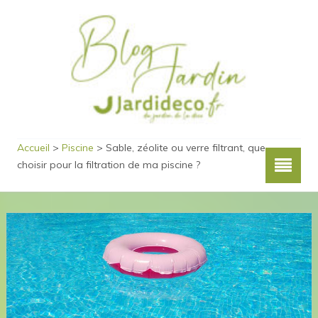
Accueil
>
Piscine
>
Sable, zéolite ou verre filtrant, que
choisir pour la filtration de ma piscine ?