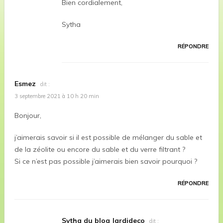
Bien cordialement,
Sytha
RÉPONDRE
Esmez
dit :
3 septembre 2021 à 10 h 20 min
Bonjour,
j’aimerais savoir si il est possible de mélanger du sable et
de la zéolite ou encore du sable et du verre filtrant ?
Si ce n’est pas possible j’aimerais bien savoir pourquoi ?
RÉPONDRE
Sytha du blog Jardideco
dit :