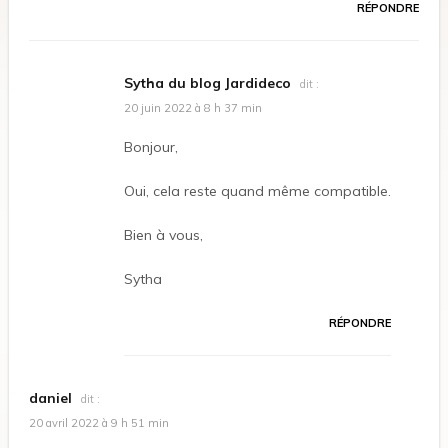
RÉPONDRE
Sytha du blog Jardideco
dit :
20 juin 2022 à 8 h 37 min
Bonjour,
Oui, cela reste quand même compatible.
Bien à vous,
Sytha
RÉPONDRE
daniel
dit :
20 avril 2022 à 9 h 51 min