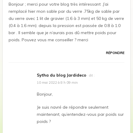
Bonjour ; merci pour votre blog très intéressant .J’ai
remplacé hier mon sable par du verre .75kg de sable par
du verre avec 1 lit de gravier (1.6 à 3 mm) et 50 kg de verre
(0.4 à 1.6 mm). depuis la pression est passée de 0.8 à 1.0
bar . Il semble que je n’aurais pas dû mettre poids pour
poids. Pouvez vous me conseiller ? merci
RÉPONDRE
Sytha du blog Jardideco
dit :
10 mai 2022 à 8 h 09 min
Bonjour,
Je suis navré de répondre seulement
maintenant, qu’entendez-vous par poids sur
poids ?