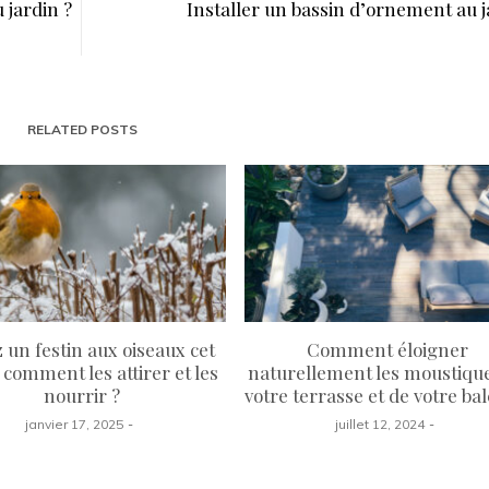
 jardin ?
Installer un bassin d’ornement au j
RELATED POSTS
 un festin aux oiseaux cet
Comment éloigner
: comment les attirer et les
naturellement les moustiqu
nourrir ?
votre terrasse et de votre ba
janvier 17, 2025
juillet 12, 2024