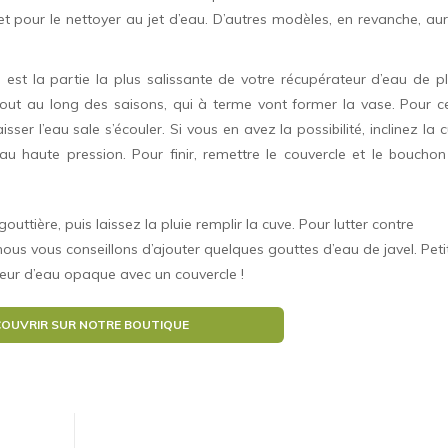
 et pour le nettoyer au jet d’eau. D’autres modèles, en revanche, au
ve est la partie la plus salissante de votre récupérateur d’eau de pl
out au long des saisons, qui à terme vont former la vase. Pour c
ser l’eau sale s’écouler. Si vous en avez la possibilité, inclinez la 
u haute pression. Pour finir, remettre le couvercle et le boucho
uttière, puis laissez la pluie remplir la cuve. Pour lutter contre
 nous vous conseillons d’ajouter quelques gouttes d’eau de javel. Peti
ateur d’eau opaque avec un couvercle !
OUVRIR SUR NOTRE BOUTIQUE