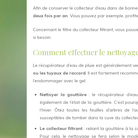
Afin de conserver le collecteur d’eau dans de bonnes
deux fois par an
. Vous pouvez par exemple, profite
Concernant le filtre du collecteur filtrant, vous po
si besoin.
Comment effectuer le nettoyage
Le récupérateur d’eau de pluie est généralement v
ou les tuyaux de raccord
. Il est fortement recomm
l’endommager avec le gel.
Nettoyer la gouttière
: le récupérateur d’ea
également de l’état de la gouttière. C’est pourq
l’hiver. Ôtez toutes les feuilles d’arbres de 
susceptibles de tomber dans la cuve du collecteu
Le collecteur filtrant
: reliant la gouttière à la c
Pour cela, le nettoyage se fera selon le modèle