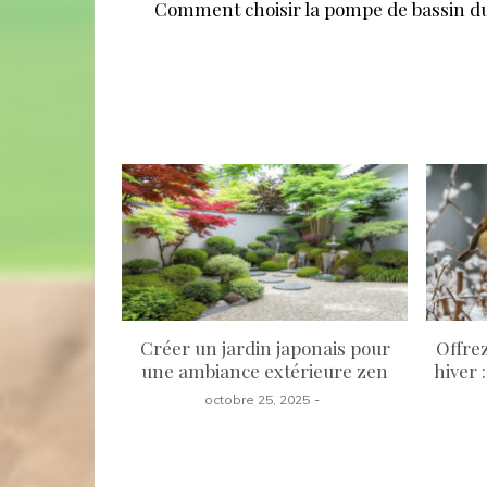
de
Comment choisir la pompe de bassin du
l’article
Créer un jardin japonais pour
Offrez
une ambiance extérieure zen
hiver 
octobre 25, 2025