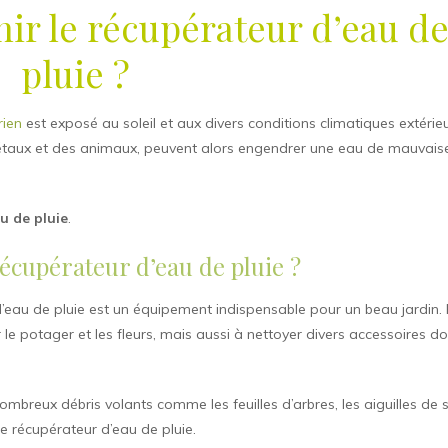
r le récupérateur d’eau d
pluie ?
rien
est exposé au soleil et aux divers conditions climatiques extérie
étaux et des animaux, peuvent alors engendrer une eau de mauvais
u de pluie
.
récupérateur d’eau de pluie ?
 d’eau de pluie est un équipement indispensable pour un beau jardin.
 le potager et les fleurs, mais aussi à nettoyer divers accessoires d
 nombreux débris volants comme les feuilles d’arbres, les aiguilles de 
re récupérateur d’eau de pluie.