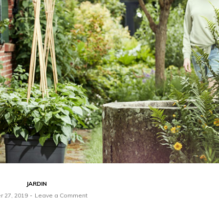
JARDIN
er 27, 2019
Leave a Comment