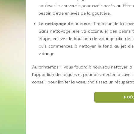
soulever le couvercle pour avoir accès au filtre
besoin d’être enlevés de la gouttière.
Le nettoyage de la cuve
: l’intérieur de la cu
Sans nettoyage, elle va accumuler des débris t
étape, enlevez le bouchon de vidange afin de lais
puis commencez à nettoyer le fond au jet d’ea
vidange.
Au printemps, il vous faudra à nouveau nettoyer la go
l’apparition des algues et pour désinfecter la cuve,
conseil, pour limiter la vase, choisissez un récupér
DÉC
Navigation