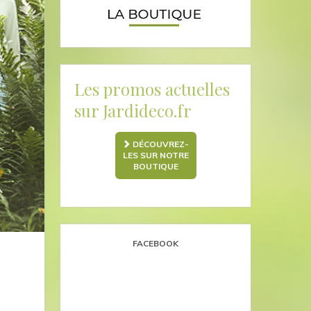
Les promos actuelles
sur Jardideco.fr
DÉCOUVREZ-
LES SUR NOTRE
BOUTIQUE
FACEBOOK