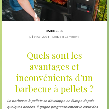
BARBECUES
juillet 03, 2024
Leave a Comment
Quels sont les
avantages et
inconvénients d’un
barbecue à pellets ?
Le barbecue à pellets se développe en Europe depuis
quelques années. Il gagne progressivement le cœur des