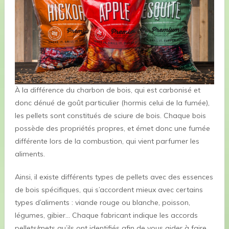
À la différence du charbon de bois, qui est carbonisé et
donc dénué de goût particulier (hormis celui de la fumée),
les pellets sont constitués de sciure de bois. Chaque bois
possède des propriétés propres, et émet donc une fumée
différente lors de la combustion, qui vient parfumer les
aliments.
Ainsi, il existe différents types de pellets avec des essences
de bois spécifiques, qui s’accordent mieux avec certains
types d’aliments : viande rouge ou blanche, poisson,
légumes, gibier… Chaque fabricant indique les accords
pellets/mets qu’ils ont identifiés afin de vous aider à faire