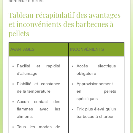
barbecue à pellets.
Tableau récapitulatif des avantages
et inconvénients des barbecues à
pellets
AVANTAGES
INCONVÉNIENTS
Facilité et rapidité
Accès électrique
d’allumage
obligatoire
Fiabilité et constance
Approvisionnement
de la température
en pellets
spécifiques
Aucun contact des
flammes avec les
Prix plus élevé qu’un
aliments
barbecue à charbon
Tous les modes de