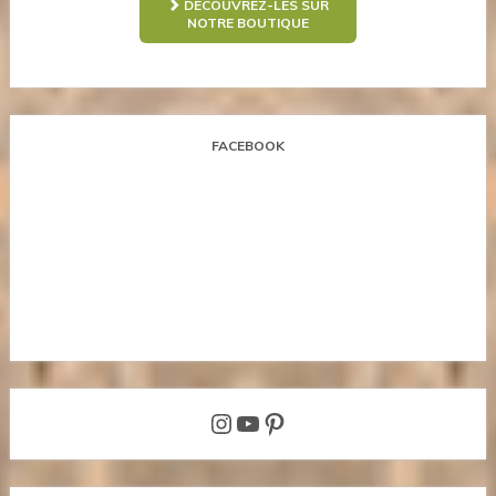
DÉCOUVREZ-LES SUR
NOTRE BOUTIQUE
FACEBOOK
Instagram
YouTube
Pinterest