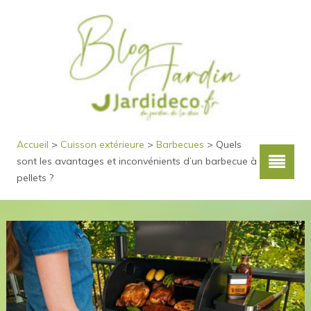
Accueil
>
Cuisson extérieure
>
Barbecues
>
Quels
sont les avantages et inconvénients d’un barbecue à
pellets ?