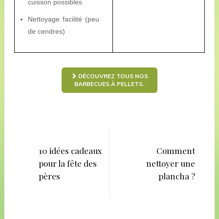
cuisson possibles
Nettoyage facilité (peu
de cendres)
DÉCOUVREZ TOUS NOS
BARBECUES À PELLETS.
Navigation
de
10 idées cadeaux
Comment
pour la fête des
nettoyer une
l’article
pères
plancha ?