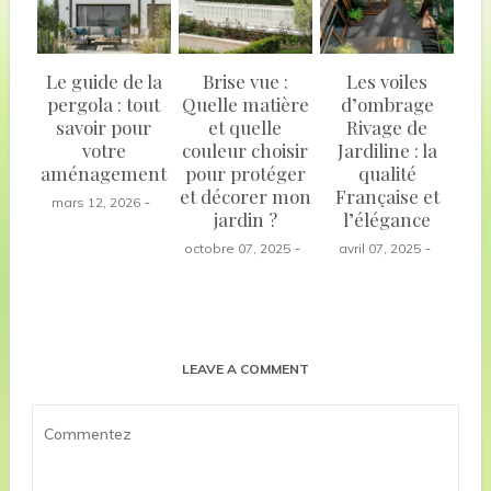
Le guide de la
Brise vue :
Les voiles
pergola : tout
Quelle matière
d’ombrage
savoir pour
et quelle
Rivage de
votre
couleur choisir
Jardiline : la
aménagement
pour protéger
qualité
et décorer mon
Française et
mars 12, 2026
jardin ?
l’élégance
octobre 07, 2025
avril 07, 2025
LEAVE A COMMENT