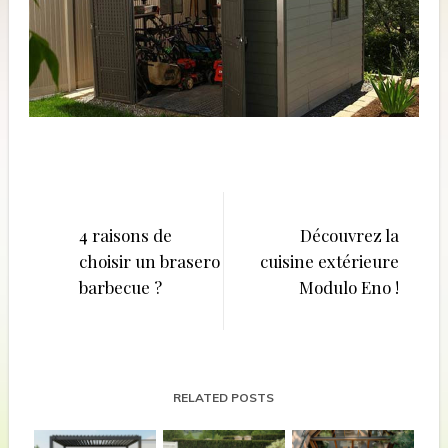
Navigation
de
4 raisons de
Découvrez la
choisir un brasero
cuisine extérieure
l’article
barbecue ?
Modulo Eno !
RELATED POSTS