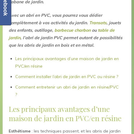
Facebook
cabane de jardin.
Avec un abri en PVC, vous pourrez vous dédier
complètement à vos activités du jardin.
Transats
, jouets
des enfants, outillage,
barbecue charbon
ou
table de
jardin
, l’abri de jardin PVC permet autant de possibilités
que les abris de jardin en bois et en métal.
Les principaux avantages d’une maison de jardin en
PVC/en résine
Comment installer l’abri de jardin en PVC ou résine ?
Comment entretenir un abri de jardin en résine/PVC
?
Les principaux avantages d’une
maison de jardin en PVC/en résine
Esthétisme
: les techniques passent, et les abris de jardin