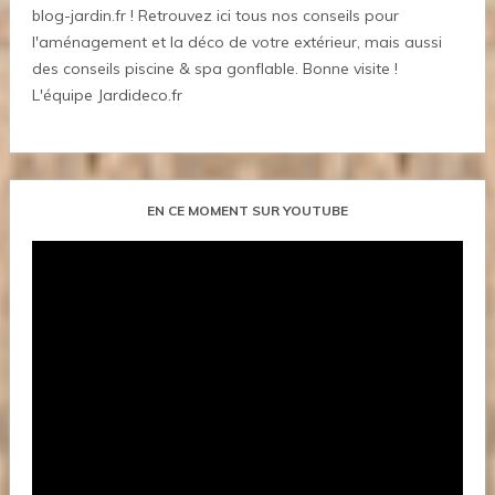
blog-jardin.fr ! Retrouvez ici tous nos conseils pour
l'aménagement et la déco de votre extérieur, mais aussi
des conseils piscine & spa gonflable. Bonne visite !
L'équipe Jardideco.fr
EN CE MOMENT SUR YOUTUBE