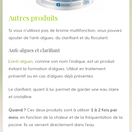
Autres produits
Si vous n’utilisez pas de brome multifonction, vous pouvez
ajouter de l’anti-algues, du clarifiant et du floculant.
Anti-algues et clarifiant
L’
anti-algues
, comme son nom l’indique, est un produit
évitant la formation d’algues. Utilisé en traitement
préventif ou en cas d’algues déjà présentes.
Le clarifiant, quant à lui, permet de garder une eau claire
et cristalline.
Quand ?
Ces deux produits sont à utiliser
1 à 2 fois par
mois
, en fonction de la chaleur et de la fréquentation de la
piscine. Ils se versent directement dans l’eau.