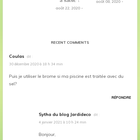
août 08, 2020
août 22, 2020
RECENT COMMENTS
Coulas
dit :
30 décembre 2020 à 18 h 34 min
Puis je utiliser le brome si ma piscine est traitée avec du
sel?
RÉPONDRE
Sytha du blog Jardideco
dit :
4 janvier 2021 à 10 h 24 min
Bonjour,