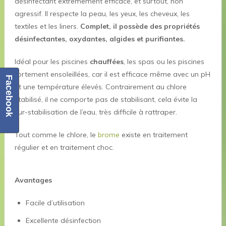
désinfectant extrêmement efficace, et surtout, non
agressif. Il respecte la peau, les yeux, les cheveux, les
textiles et les liners.
Complet, il possède des propriétés
désinfectantes, oxydantes, algides et purifiantes.
Idéal pour les piscines
chauffées
, les spas ou les piscines
fortement ensoleillées, car il est efficace même avec un pH
Facebook
et une température élevés. Contrairement au chlore
stabilisé, il ne comporte pas de stabilisant, cela évite la
sur-stabilisation de l’eau, très difficile à rattraper.
Tout comme le chlore, le
brome
existe en traitement
régulier et en traitement choc.
Avantages
Facile d’utilisation
Excellente désinfection