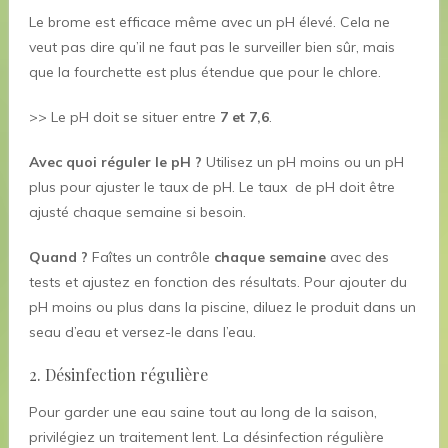
Le brome est efficace même avec un pH élevé. Cela ne
veut pas dire qu’il ne faut pas le surveiller bien sûr, mais
que la fourchette est plus étendue que pour le chlore.
>> Le pH doit se situer entre
7 et 7,6
.
Avec quoi réguler le pH ?
Utilisez un pH moins ou un pH
plus pour ajuster le taux de pH. Le taux de pH doit être
ajusté chaque semaine si besoin.
Quand ?
Faîtes un contrôle
chaque semaine
avec des
tests et ajustez en fonction des résultats. Pour ajouter du
pH moins ou plus dans la piscine, diluez le produit dans un
seau d’eau et versez-le dans l’eau.
2. Désinfection régulière
Pour garder une eau saine tout au long de la saison,
privilégiez un traitement lent. La désinfection régulière