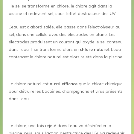
: le sel se transforme en chlore, le chlore agit dans la
piscine et redevient sel, sous l’effet destructeur des UV.
L’eau est d’abord salée, elle passe dans l’électrolyseur au
sel, dans une cellule avec des électrodes en titane. Les
électrodes produisent un courant qui oxyde le sel contenu
dans l’eau. Il se transforme alors en
chlore naturel
. L’eau
contenant le chlore naturel est alors rejeté dans la piscine.
Le chlore naturel est
aussi efficace
que le chlore chimique
pour détruire les bactéries, champignons et virus présents
dans l’eau.
Le chlore, une fois rejeté dans l’eau va désinfecter la
piscine, puis, sous l’action destructrice des UV, va redevenir