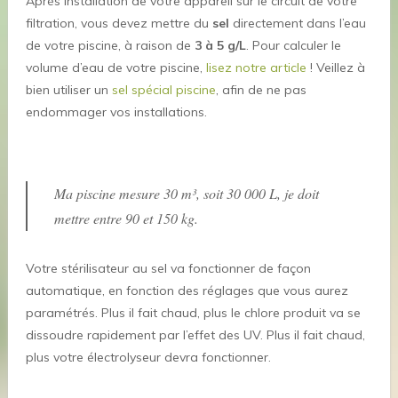
Après installation de votre appareil sur le circuit de votre
filtration, vous devez mettre du
sel
directement dans l’eau
de votre piscine, à raison de
3 à 5 g/L
. Pour calculer le
volume d’eau de votre piscine,
lisez notre article
! Veillez à
bien utiliser un
sel spécial piscine
, afin de ne pas
endommager vos installations.
Ma piscine mesure 30 m³, soit 30 000 L, je doit
mettre entre 90 et 150 kg.
Votre stérilisateur au sel va fonctionner de façon
automatique, en fonction des réglages que vous aurez
paramétrés. Plus il fait chaud, plus le chlore produit va se
dissoudre rapidement par l’effet des UV. Plus il fait chaud,
plus votre électrolyseur devra fonctionner.