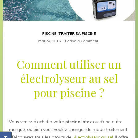
PISCINE
,
TRAITER SA PISCINE
mai 24, 2016
Leave a Comment
Comment utiliser un
électrolyseur au sel
pour piscine ?
Vous venez d’acheter votre
piscine Intex
ou d’une autre
marque, ou bien vous voulez changer de mode traitement
? Découvrez tous les atouts de l’
électrolyseur au sel
. Il offre