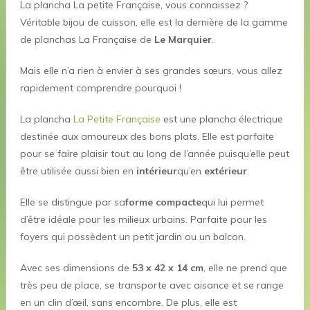
La plancha La petite Française, vous connaissez ?
Véritable bijou de cuisson, elle est la dernière de la gamme
de planchas La Française de
Le Marquier
.
Mais elle n’a rien à envier à ses grandes sœurs, vous allez
rapidement comprendre pourquoi !
La plancha
La Petite Française
est une plancha électrique
destinée aux amoureux des bons plats. Elle est parfaite
pour se faire plaisir tout au long de l’année puisqu’elle peut
être utilisée aussi bien en
intérieur
qu’en
extérieur
.
Elle se distingue par sa
forme compacte
qui lui permet
d’être idéale pour les milieux urbains. Parfaite pour les
foyers qui possèdent un petit jardin ou un balcon.
Avec ses dimensions de
53 x 42 x 14 cm
, elle ne prend que
très peu de place, se transporte avec aisance et se range
en un clin d’œil, sans encombre. De plus, elle est