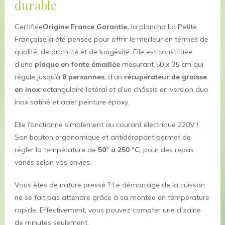
durable
Certifiée
Origine France Garantie,
la plancha La Petite
Française a été pensée pour offrir le meilleur en termes de
qualité, de praticité et de longévité. Elle est constituée
d’une
plaque en fonte émaillée
mesurant 50 x 35 cm qui
régule jusqu’à
8 personnes
, d’un
récupérateur de graisse
en inox
rectangulaire latéral et d’un châssis en version duo
inox satiné et acier peinture époxy.
Elle fonctionne simplement au courant électrique 220V !
Son bouton ergonomique et antidérapant permet de
régler la température de
50° à 250 °C
, pour des repas
variés selon vos envies.
Vous êtes de nature pressé ? Le démarrage de la cuisson
ne se fait pas attendre grâce à sa montée en température
rapide. Effectivement, vous pouvez compter une dizaine
de minutes seulement.