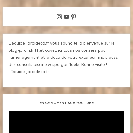
Instagram
YouTube
Pinterest
L'équipe Jardideco.fr vous souhaite la bienvenue sur le
blog-jardin.fr ! Retrouvez ici tous nos conseils pour
l'aménagement et la déco de votre extérieur, mais aussi
des conseils piscine & spa gonflable. Bonne visite !
L'équipe Jardideco.fr
EN CE MOMENT SUR YOUTUBE