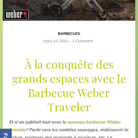
BARBECUES
mars 10, 2021
1 Comment
À la conquête des
grands espaces avec le
Barbecue Weber
Traveler
Et si on oubliait tout avec le
nouveau barbecue Weber
Traveler
? Partir vers les contrées sauvages, redécouvrir la
nature, partager des moments à plusieurs, etc. Le