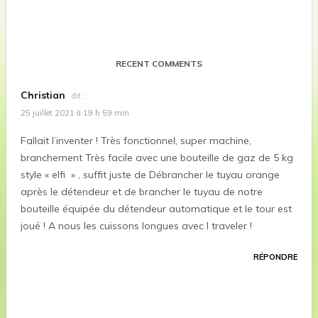
RECENT COMMENTS
Christian
dit :
25 juillet 2021 à 19 h 59 min
Fallait l’inventer ! Très fonctionnel, super machine,
branchement Très facile avec une bouteille de gaz de 5 kg
style « elfi » , suffit juste de Débrancher le tuyau orange
après le détendeur et de brancher le tuyau de notre
bouteille équipée du détendeur automatique et le tour est
joué ! A nous les cuissons longues avec l traveler !
RÉPONDRE