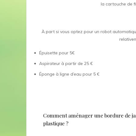
la cartouche de fi
À part si vous optez pour un robot automatique
relative
Épuisette pour 5€
Aspirateur à partir de 25 €
Éponge à ligne d’eau pour 5 €
Navigation
de
Comment aménager une bordure de ja
plastique ?
l’article