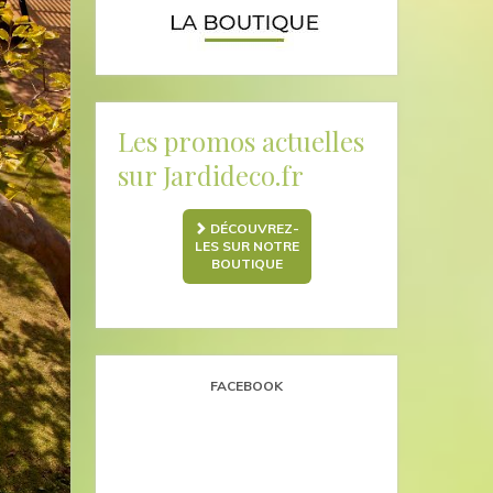
Les promos actuelles
sur Jardideco.fr
DÉCOUVREZ-
LES SUR NOTRE
BOUTIQUE
FACEBOOK