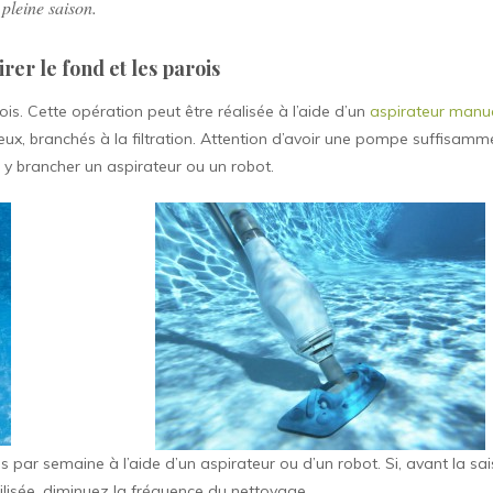
 pleine saison.
irer le fond et les parois
rois. Cette opération peut être réalisée à l’aide d’un
aspirateur manu
deux, branchés à la filtration. Attention d’avoir une pompe suffisamm
 y brancher un aspirateur ou un robot.
s par semaine à l’aide d’un aspirateur ou d’un robot. Si, avant la sai
tilisée, diminuez la fréquence du nettoyage.