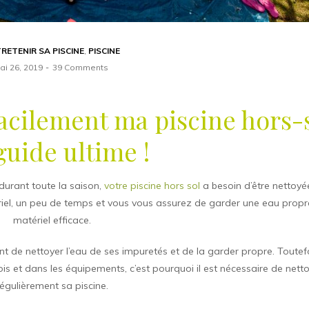
RETENIR SA PISCINE
,
PISCINE
ai 26, 2019
39 Comments
cilement ma piscine hors-
 guide ultime !
durant toute la saison,
votre piscine hors sol
a besoin d’être nettoyé
riel, un peu de temps et vous vous assurez de garder une eau propr
matériel efficace.
ent de nettoyer l’eau de ses impuretés et de la garder propre. Toutefo
ois et dans les équipements, c’est pourquoi il est nécessaire de nett
régulièrement sa piscine.