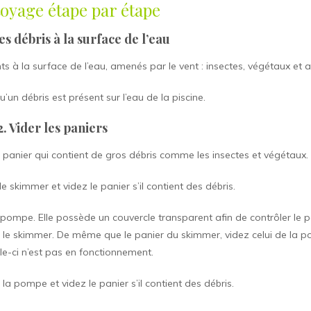
oyage étape par étape
les débris à la surface de l’eau
nts à la surface de l’eau, amenés par le vent : insectes, végétaux et a
’un débris est présent sur l’eau de la piscine.
2. Vider les paniers
le panier qui contient de gros débris comme les insectes et végétaux.
le skimmer et videz le panier s’il contient des débris.
 pompe. Elle possède un couvercle transparent afin de contrôler le p
s le skimmer. De même que le panier du skimmer, videz celui de la 
lle-ci n’est pas en fonctionnement.
t
la pompe et videz le panier s’il contient des débris.