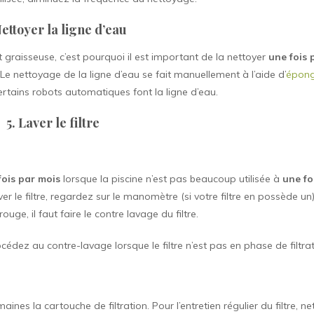
Nettoyer la ligne d’eau
t graisseuse, c’est pourquoi il est important de la nettoyer
une fois 
 Le nettoyage de la ligne d’eau se fait manuellement à l’aide d’
épon
ertains robots automatiques font la ligne d’eau.
5. Laver le filtre
fois par mois
lorsque la piscine n’est pas beaucoup utilisée à
une fo
r le filtre, regardez sur le manomètre (si votre filtre en possède un),
 rouge, il faut faire le contre lavage du filtre.
dez au contre-lavage lorsque le filtre n’est pas en phase de filtrat
aines la cartouche de filtration. Pour l’entretien régulier du filtre, n