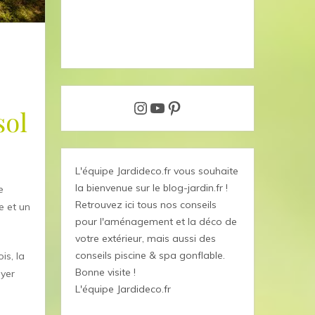
Instagram
YouTube
Pinterest
sol
L'équipe Jardideco.fr vous souhaite
la bienvenue sur le blog-jardin.fr !
e
Retrouvez ici tous nos conseils
e et un
pour l'aménagement et la déco de
votre extérieur, mais aussi des
conseils piscine & spa gonflable.
is, la
Bonne visite !
oyer
L'équipe Jardideco.fr