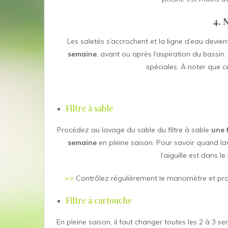
4. 
Les saletés s’accrochent et la ligne d’eau devien
semaine
, avant ou après l’aspiration du bassin.
spéciales. À noter que c
Filtre à sable
Procédez au lavage du sable du filtre à sable
une 
semaine
en pleine saison. Pour savoir quand lave
l’aiguille est dans le
>>
Contrôlez régulièrement le manomètre et procé
Filtre à cartouche
En pleine saison, il faut changer toutes les 2 à 3 sem