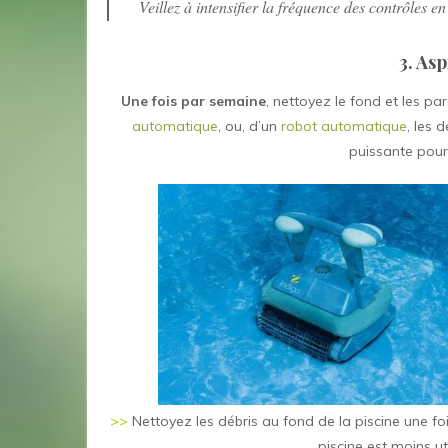
Veillez à intensifier la fréquence des contrôles en
3. Asp
Une fois par semaine
, nettoyez le fond et les pa
automatique
, ou, d’un
robot automatique
, les 
puissante pour
>>
Nettoyez les débris au fond de la piscine une foi
piscine est moins u