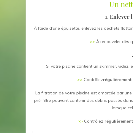
Un nett
1. Enlever 
À l’aide d’une épuisette, enlevez les déchets flotta
>>
À renouveler dès qu
Si votre piscine contient un skimmer, videz 
>>
Contrôlez
régulièrement
La filtration de votre piscine est amorcée par une
pré-filtre pouvant contenir des débris passés dan
lorsque ce
>>
Contrôlez
régulièremen