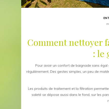
ENT
m
Comment nettoyer fa
: le
Pour avoir un confort de baignade sans égal 
régulièrement. Des gestes simples, un peu de maté
Les produits de traitement et la filtration permett
saleté se dépose aussi dans le fond, sur les par