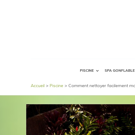
PISCINE
SPA GONFLABLE
Accueil
>
Piscine
>
Comment nettoyer facilement ma pi