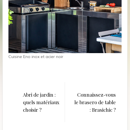
Cuisine Eno inox et acier noir
Navigation
de
Abri de jardin :
Connaissez-vous
quels matériaux
le brasero de table
l’article
choisir ?
: Brasichic ?