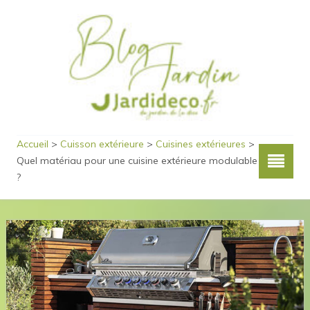
Accueil
>
Cuisson extérieure
>
Cuisines extérieures
>
Quel matériau pour une cuisine extérieure modulable
?