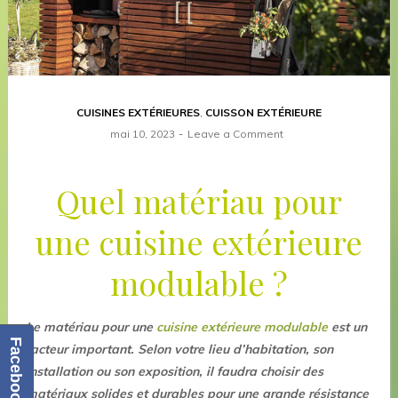
CUISINES EXTÉRIEURES
,
CUISSON EXTÉRIEURE
mai 10, 2023
Leave a Comment
Quel matériau pour
une cuisine extérieure
modulable ?
Le matériau pour une
cuisine extérieure modulable
est un
Facebook
facteur important. Selon votre lieu d’habitation, son
installation ou son exposition, il faudra choisir des
matériaux solides et durables pour une grande résistance