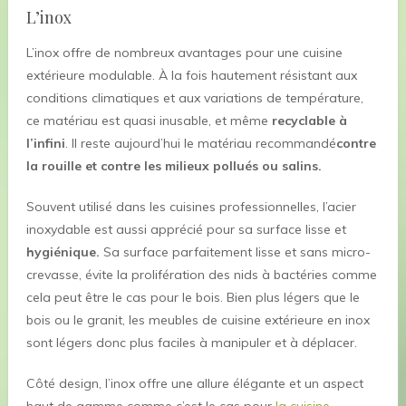
L’inox
L’inox offre de nombreux avantages pour une cuisine
extérieure modulable. À la fois hautement résistant aux
conditions climatiques et aux variations de température,
ce matériau est quasi inusable, et même
recyclable à
l’infini
. Il reste aujourd’hui le matériau recommandé
contre
la rouille et contre les milieux pollués ou salins.
Souvent utilisé dans les cuisines professionnelles, l’acier
inoxydable est aussi apprécié pour sa surface lisse et
hygiénique.
Sa surface parfaitement lisse et sans micro-
crevasse, évite la prolifération des nids à bactéries comme
cela peut être le cas pour le bois. Bien plus légers que le
bois ou le granit, les meubles de cuisine extérieure en inox
sont légers donc plus faciles à manipuler et à déplacer.
Côté design, l’inox offre une allure élégante et un aspect