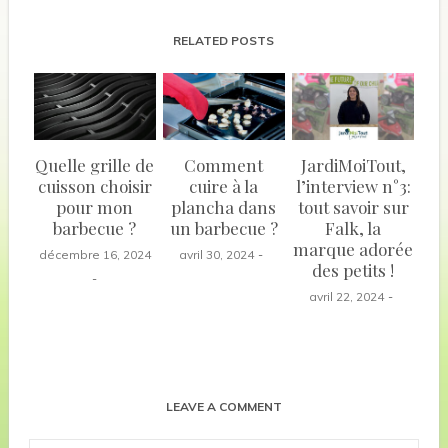
RELATED POSTS
Quelle grille de
Comment
JardiMoiTout,
cuisson choisir
cuire à la
l’interview n°3:
pour mon
plancha dans
tout savoir sur
barbecue ?
un barbecue ?
Falk, la
marque adorée
décembre 16, 2024
avril 30, 2024
des petits !
avril 22, 2024
LEAVE A COMMENT